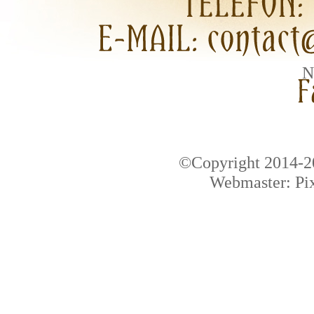
N
©Copyright 2014-20
Webmaster: Pix