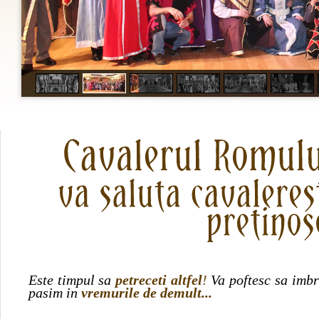
Este timpul sa
petreceti altfel
!
Va poftesc sa imbr
pasim in
vremurile de demult...